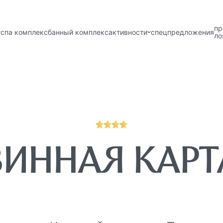
пр
спа комплекс
банный комплекс
активности
спецпредложения
ло
ВИННАЯ КАРТ