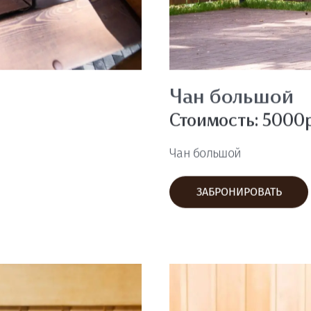
Баня премиум 
Стоимость: 5000
Баня в большом гостевом 
ЗАБРОНИРОВАТЬ