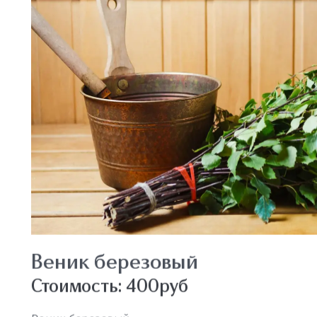
Чан маленький
Стоимость: 4000руб/час
Чан маленький
ЗАБРОНИРОВАТЬ