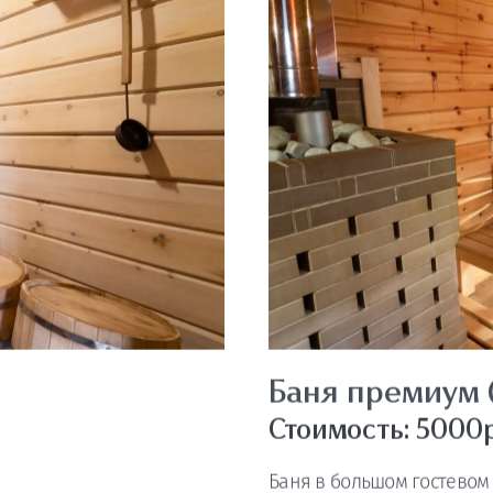
Баня маленька
Стоимость: 2500р
Баня в маленьком гостево
ЗАБРОНИРОВАТЬ