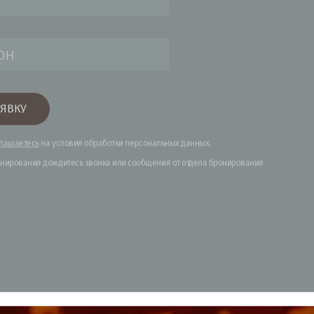
б
 УЗНАТЬ
ДНЫЕ ДАТЫ ДЛЯ
О ТОРЖЕСТВА,
ТОЧНО ОСТАВИТЬ
У