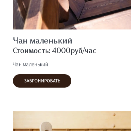
Баня средняя (дом №3)
Стоимость: 3500руб/час
Баня в среднем гостевом доме до 6 человек
ЗАБРОНИРОВАТЬ