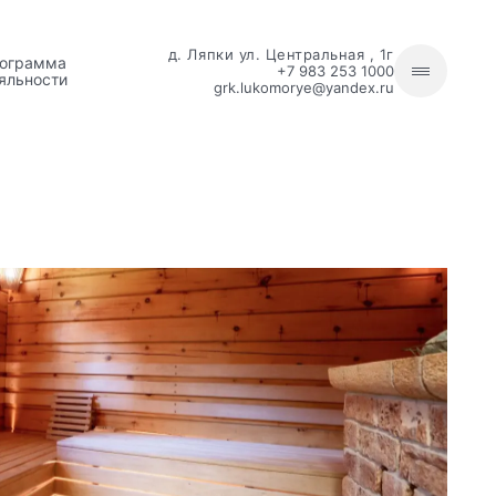
д. Ляпки ул. Центральная , 1г
ограмма
+7 983 253 1000
яльности
grk.lukomorye@yandex.ru