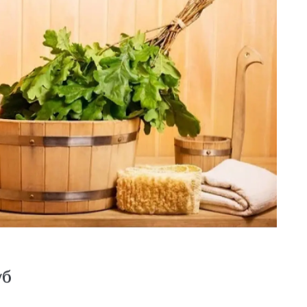
руб/час