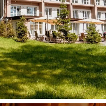
Веник березовый
Стоимость: 400руб
Веник березовый