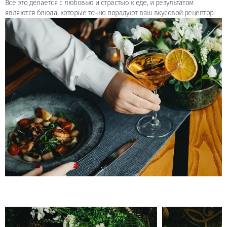
Все это делается с любовью и страстью к еде, и результатом
являются блюда, которые точно порадуют ваш вкусовой рецептор.