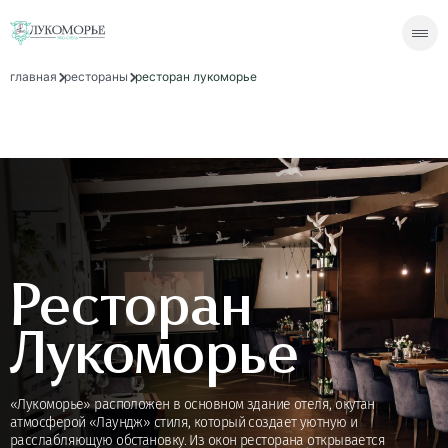
главная
рестораны
ресторан лукоморье
Ресторан
Лукоморье
«Лукоморье» расположен в основном здание отеля, окутан
атмосферой «Лаундж» стиля, который создает уютную и
расслабляющую обстановку. Из окон ресторана открывается