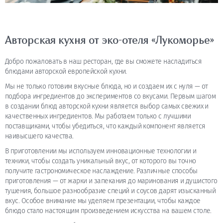
Авторская кухня от эко-отеля «Лукоморье»
Добро пожаловать в наш ресторан, где вы сможете насладиться
блюдами авторской европейской кухни.
Мы не только готовим вкусные блюда, но и создаем их с нуля — от
подбора ингредиентов до экспериментов со вкусами. Первым шагом
в создании блюд авторской кухни является выбор самых свежих и
качественных ингредиентов. Мы работаем только с лучшими
поставщиками, чтобы убедиться, что каждый компонент является
наивысшего качества.
В приготовлении мы используем инновационные технологии и
техники, чтобы создать уникальный вкус, от которого вы точно
получите гастрономическое наслаждение. Различные способы
приготовления — от жарки и запекания до маринования и душистого
тушения, большое разнообразие специй и соусов дарят изысканный
вкус. Особое внимание мы уделяем презентации, чтобы каждое
блюдо стало настоящим произведением искусства на вашем столе.