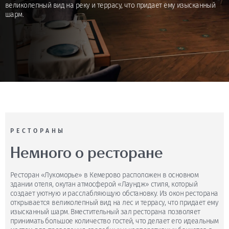
великолепный вид на реку и террасу, что придает ему изысканный
шарм.
РЕСТОРАНЫ
Немного о ресторане
Ресторан «Лукоморье» в Кемерово расположен в основном
здании отеля, окутан атмосферой «Лаундж» стиля, который
создает уютную и расслабляющую обстановку. Из окон ресторана
открывается великолепный вид на лес и террасу, что придает ему
изысканный шарм. Вместительный зал ресторана позволяет
принимать большое количество гостей, что делает его идеальным