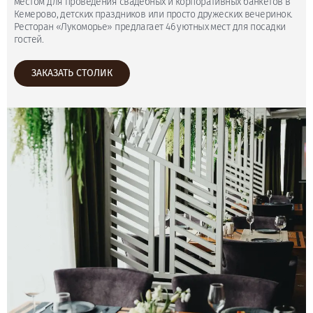
местом для проведения свадебных и корпоративных банкетов в
Кемерово, детских праздников или просто дружеских вечеринок.
Ресторан «Лукоморье» предлагает 46 уютных мест для посадки
гостей.
ЗАКАЗАТЬ СТОЛИК