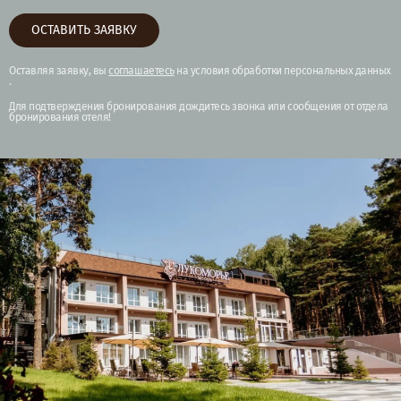
ОСТАВИТЬ ЗАЯВКУ
Оставляя заявку, вы
соглашаетесь
на
условия обработки персональных данных
.
Для подтверждения бронирования дождитесь звонка или сообщения от отдела
бронирования отеля!