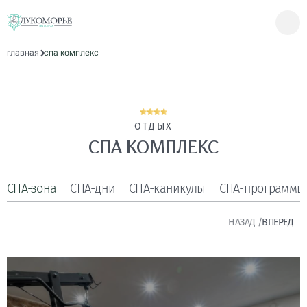
главная
спа комплекс
ОТДЫХ
СПА КОМПЛЕКС
СПА-зона
СПА-дни
СПА-каникулы
СПА-программы 
НАЗАД
/
ВПЕРЕД