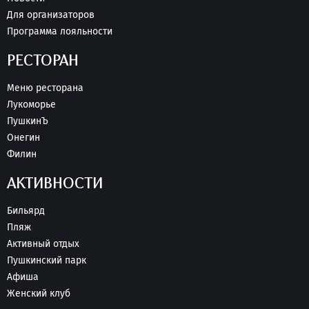
Для организаторов
Программа лояльности
РЕСТОРАН
Меню ресторана
Лукоморье
ПушкинЪ
Онегин
Филин
АКТИВНОСТИ
Бильярд
Пляж
Активный отдых
Пушкинский парк
Афиша
Женский клуб