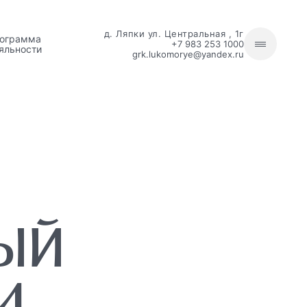
д. Ляпки ул. Центральная , 1г
ограмма
+7 983 253 1000
яльности
grk.lukomorye@yandex.ru
ЫЙ
4