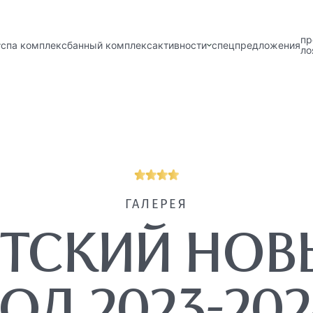
пр
спа комплекс
банный комплекс
активности
спецпредложения
ло
ГАЛЕРЕЯ
ЕТСКИЙ НОВ
ГОД 2023-202