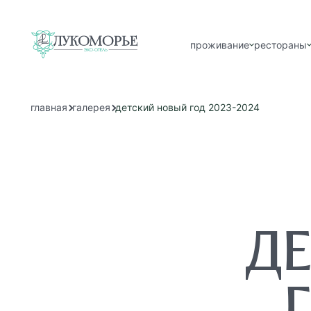
проживание
рестораны
главная
галерея
детский новый год 2023-2024
Д