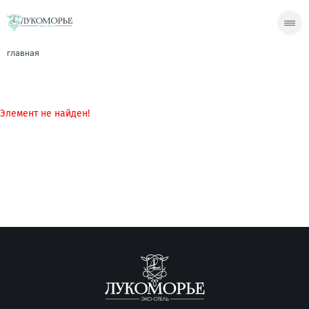
главная
Элемент не найден!