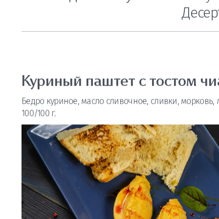
Холодные закуски
Салаты
Су
Десер
Куриный паштет с тостом чи
Бедро куриное, масло сливочное, сливки, морковь, 
100/100 г.