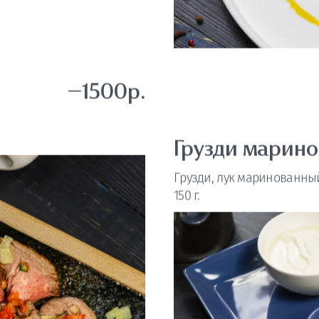
—1500р.
Грузди марин
Грузди, лук маринованны
150 г.