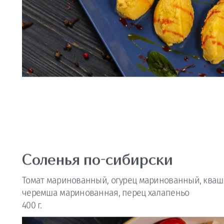
Соленья по-сибирски