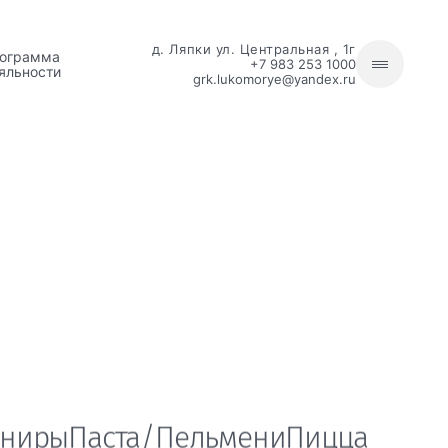
д. Ляпки ул. Центральная , 1г
ограмма
+7 983 253 1000
яльности
grk.lukomorye@yandex.ru