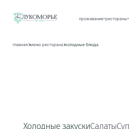
проживание
рестораны
главная
меню ресторана
холодные блюда