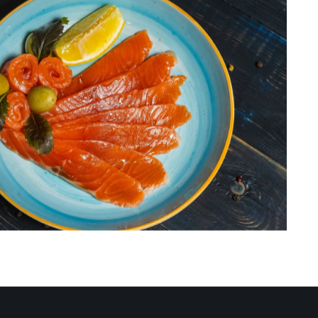
вки, лимон