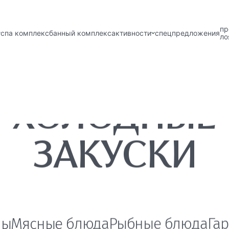
пр
спа комплекс
банный комплекс
активности
спецпредложения
ло
ХОЛОДНЫЕ
ЗАКУСКИ