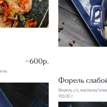
—600р.
лень
Форель слабо