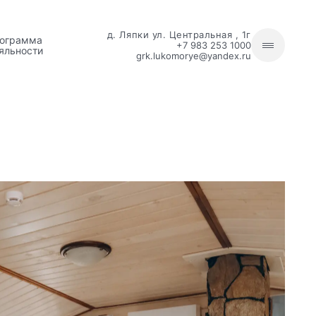
д. Ляпки ул. Центральная , 1г
ограмма
+7 983 253 1000
яльности
grk.lukomorye@yandex.ru
№ 2