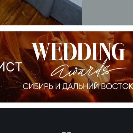
ОСТАВИТЬ З
Оставляя заявку, вы
со
Для подтверждения бро
отеля!