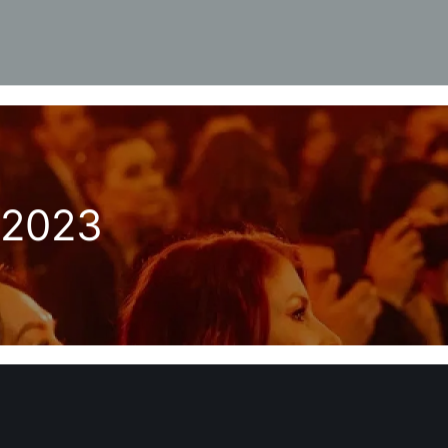
АЯВКУ
глашаетесь
на
условия обработки персональных данных
.
нирования дождитесь звонка или сообщения от отдела бронирования