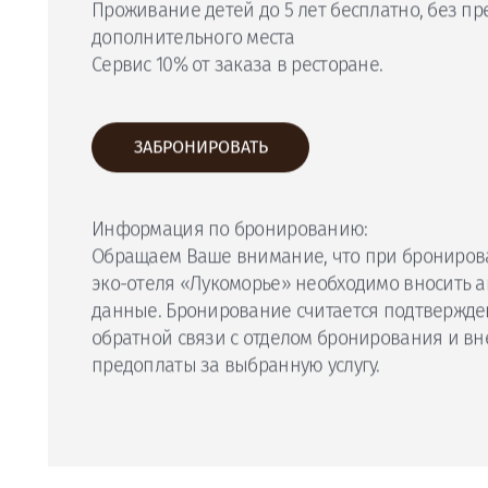
оплачивается отдельно по прейскуранту.
Завтрак не входит в стоимость.
Примечание:
За дом вносится залоговый платеж в размере 
(возвращается при выезде)
Дополнительное место для взрослого 2000 ру
Дополнительное место для ребенка 1500 рубл
Проживание детей до 5 лет бесплатно, без п
дополнительного места
Сервис 10% от заказа в ресторане.
ЗАБРОНИРОВАТЬ
Информация по бронированию: