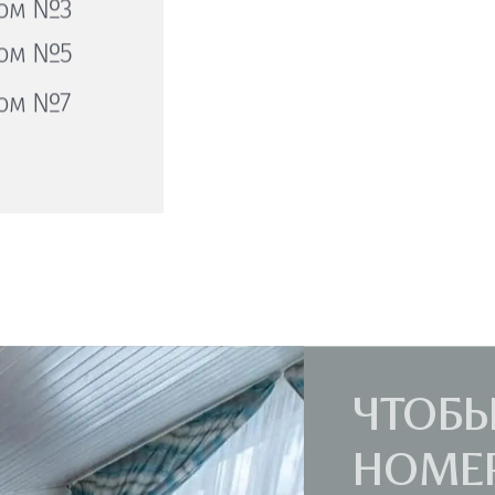
дом №3
дом №5
дом №7